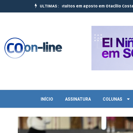
ULTIMAS :
izam 10 cursos gratuitos em agosto em Otacílio Costa e Palmeira |
J
INÍCIO
ASSINATURA
COLUNAS