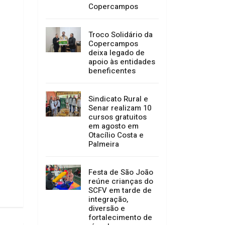
Copercampos
Troco Solidário da
Copercampos
deixa legado de
apoio às entidades
beneficentes
Sindicato Rural e
Senar realizam 10
cursos gratuitos
em agosto em
Otacílio Costa e
Palmeira
Festa de São João
reúne crianças do
SCFV em tarde de
integração,
diversão e
fortalecimento de