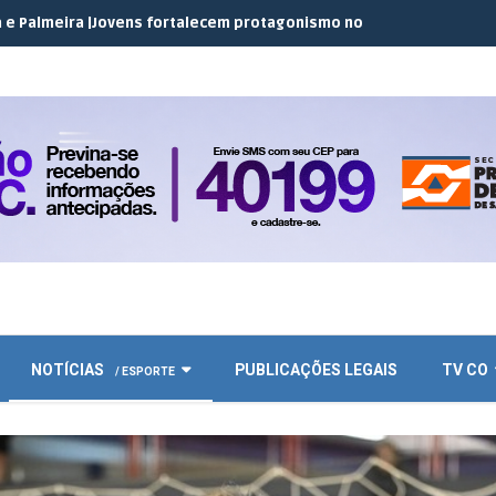
ovens fortalecem protagonismo no campo em encontro do JEC Cop
NOTÍCIAS
PUBLICAÇÕES LEGAIS
TV CO
/ ESPORTE