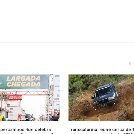
opercampos Run celebra
Transcatarina reúne cerca de 