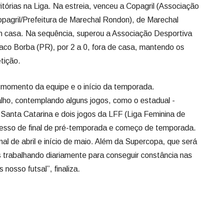
órias na Liga. Na estreia, venceu a Copagril (Associação
opagril/Prefeitura de Marechal Rondon), de Marechal
m casa. Na sequência, superou a Associação Desportiva
o Borba (PR), por 2 a 0, fora de casa, mantendo os
tição.
o momento da equipe e o início da temporada.
ho, contemplando alguns jogos, como o estadual -
 Santa Catarina e dois jogos da LFF (Liga Feminina de
esso de final de pré-temporada e começo de temporada.
al de abril e início de maio. Além da Supercopa, que será
 trabalhando diariamente para conseguir constância nas
nosso futsal”, finaliza.