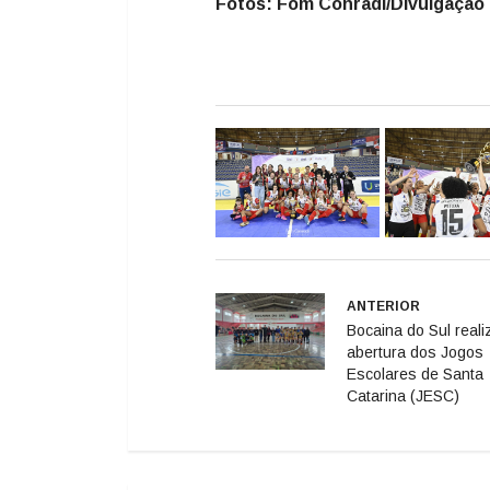
Fotos: Fom Conradi/Divulgação
ANTERIOR
Bocaina do Sul reali
abertura dos Jogos
Escolares de Santa
Catarina (JESC)