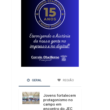
GERAL
REGIÃO
Jovens fortalecem
protagonismo no
campo em
encontro do JEC