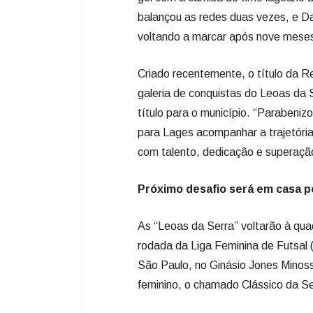
balançou as redes duas vezes, e D
voltando a marcar após nove mese
Criado recentemente, o título da R
galeria de conquistas do Leoas da 
título para o município. “Parabeniz
para Lages acompanhar a trajetóri
com talento, dedicação e superaçã
Próximo desafio será em casa pe
As “Leoas da Serra” voltarão à quadr
rodada da Liga Feminina de Futsal 
São Paulo, no Ginásio Jones Minoss
feminino, o chamado Clássico da Se