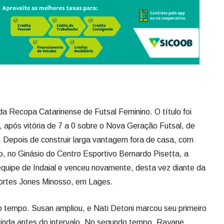
 Recopa Catarinense de Futsal Feminino. O título foi
, após vitória de 7 a 0 sobre o Nova Geração Futsal, de
o. Depois de construir larga vantagem fora de casa, com
ço, no Ginásio do Centro Esportivo Bernardo Pisetta, a
equipe de Indaial e venceu novamente, desta vez diante da
portes Jones Minosso, em Lages.
ro tempo. Susan ampliou, e Nati Detoni marcou seu primeiro
ainda antes do intervalo. No segundo tempo, Rayane