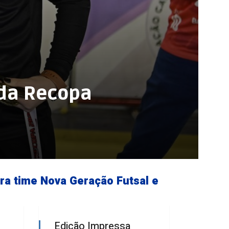
 da Recopa
ra time Nova Geração Futsal e
Edição Impressa