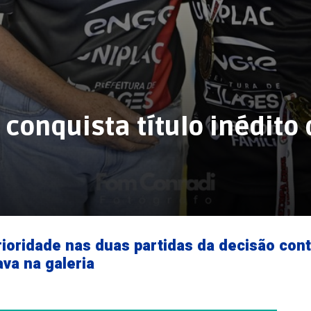
 conquista título inédito
ioridade nas duas partidas da decisão cont
ava na galeria