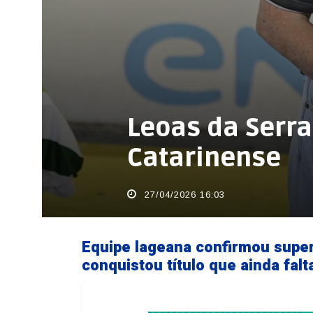
Leoas da Serra
Catarinense
27/04/2026 16:03
Equipe lageana confirmou super
conquistou título que ainda falt