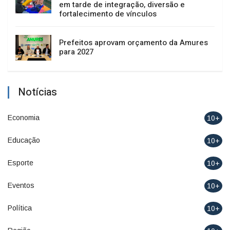
em tarde de integração, diversão e
fortalecimento de vínculos
Prefeitos aprovam orçamento da Amures
para 2027
Notícias
Economia
10+
Educação
10+
Esporte
10+
Eventos
10+
Política
10+