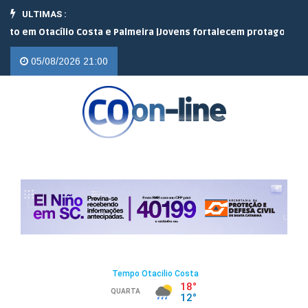
ULTIMAS :
 Otacílio Costa e Palmeira |
Jovens fortalecem protagonismo no c
05/08/2026 21:00