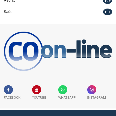
Região
10+
Saúde
10+
FACEBOOK
YOUTUBE
WHATSAPP
INSTAGRAM