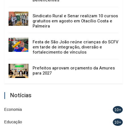
Troco Solidário da Copercampos deixa
legado de apoio às entidades
beneficentes
Sindicato Rural e Senar realizam 10 cursos
gratuitos em agosto em Otacílio Costa e
Palmeira
Festa de São João reúne crianças do SCFV
em tarde de integração, diversão e
fortalecimento de vínculos
Prefeitos aprovam orçamento da Amures
para 2027
Notícias