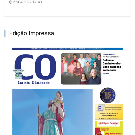
SC-114 precisou ser interditada devido alagamento
22/04/2022 17:43
Edição Impressa