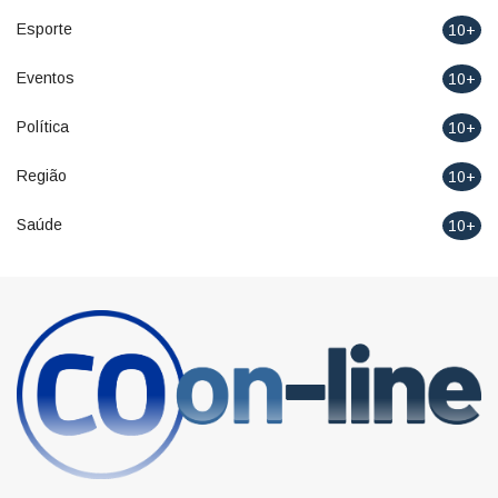
Economia
10+
Educação
10+
Esporte
10+
Eventos
10+
Política
10+
Região
10+
Saúde
10+