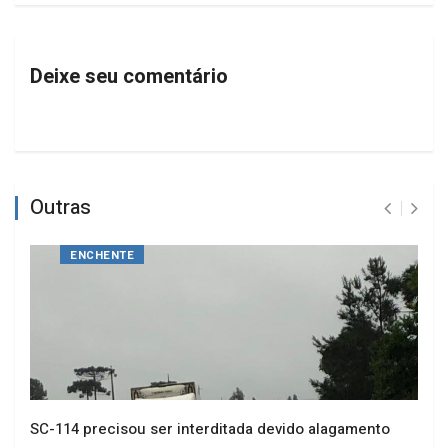
PRÓXIMO
Programa Mulher em Foco
Deixe seu comentário
Outras
ENCHENTE