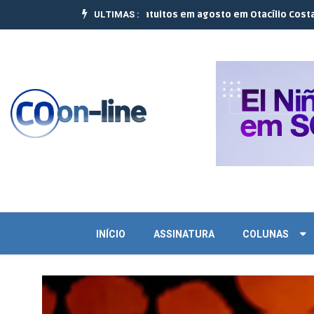
ULTIMAS :
lizam 10 cursos gratuitos em agosto em Otacílio Costa e Palmeira |
INÍCIO
ASSINATURA
COLUNAS