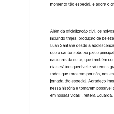
momento tão especial, e agora o gr
Além da oficialização civil, os noiv
incluindo trajes, produção de belez
Luan Santana desde a adolescência
que o cantor sobe ao palco princip
nacionais da noite, que também co
dia será inesquecível e só temos g
todos que torceram por nós, nos 
jornada tão especial. Agradeço im
nessa história e tornarem possível
em nossas vidas”, reitera Eduarda.