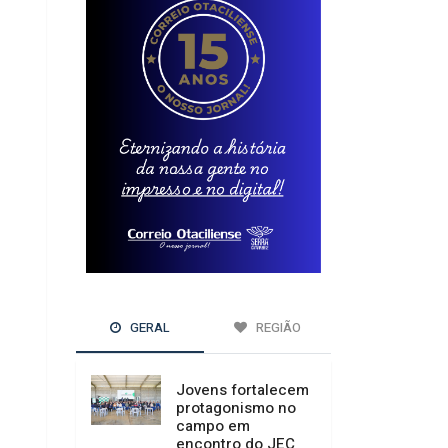
GERAL
REGIÃO
Jovens fortalecem
protagonismo no
campo em
encontro do JEC