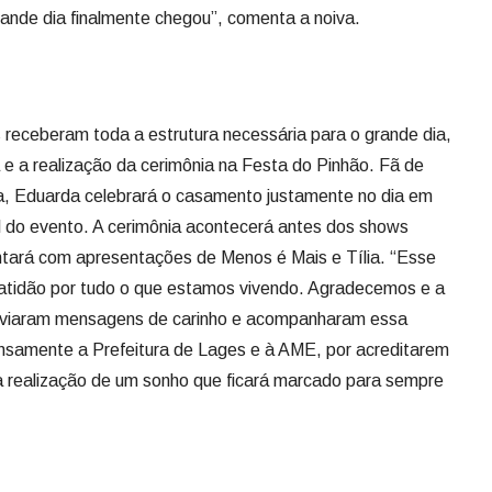
ande dia finalmente chegou”, comenta a noiva.
os receberam toda a estrutura necessária para o grande dia,
a e a realização da cerimônia na Festa do Pinhão. Fã de
, Eduarda celebrará o casamento justamente no dia em
al do evento. A cerimônia acontecerá antes dos shows
ntará com apresentações de Menos é Mais e Tília. “Esse
ratidão por tudo o que estamos vivendo. Agradecemos e a
enviaram mensagens de carinho e acompanharam essa
ensamente a Prefeitura de Lages e à AME, por acreditarem
 a realização de um sonho que ficará marcado para sempre