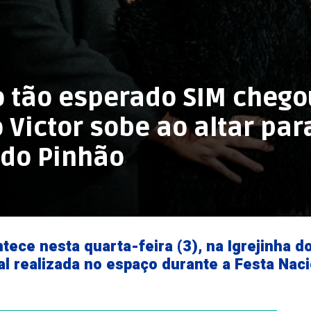
do tão esperado SIM chego
Victor sobe ao altar para
 do Pinhão
ntece nesta quarta-feira (3), na Igrejinha d
al realizada no espaço durante a Festa Nac