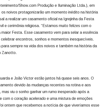
etenimento/Show.com Produção e Iluminação Ltda.), em
, os noivos protagonizarão um momento inédito na história
al a realizar um casamento oficial na Igrejinha da Festa
vil e cerimônia religiosa. “Estamos muito felizes com o
 maior Festa. Esse casamento vem para selar a essência
 celebrar encontros, sonhos e momentos inesquecíveis.
 para sempre na vida dos noivos e também na história da
n Zanotto.
uarda e João Victor estão juntos há quase seis anos. O
asamento devido às mudanças recentes na rotina e aos
l, mas viu o sonho ganhar um rumo inesperado após a
oje com o coração acelerado e uma mistura de emoções
 foi ontem que recebemos a notícia de que viveríamos esse