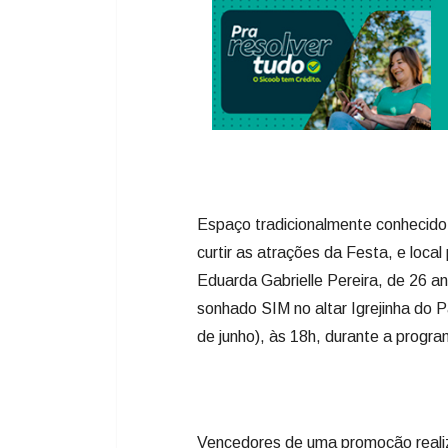
Espaço tradicionalmente conhecido
curtir as atrações da Festa, e loca
Eduarda Gabrielle Pereira, de 26 a
sonhado SIM no altar Igrejinha do 
de junho), às 18h, durante a progr
Vencedores de uma promoção realiza