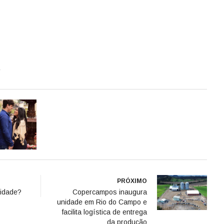
o
PRÓXIMO
ridade?
Copercampos inaugura
unidade em Rio do Campo e
facilita logística de entrega
da produção