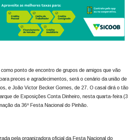
 como ponto de encontro de grupos de amigos que vão
l para preces e agradecimentos, será o cenário da união de
nos, e João Victor Becker Gomes, de 27. O casal dirá o tão
Parque de Exposições Conta Dinheiro, nesta quarta-feira (3
amação da 36º Festa Nacional do Pinhão.
da pela organizadora oficial da Festa Nacional do