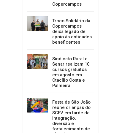
Copercampos
Troco Solidário da
Copercampos
deixa legado de
apoio às entidades
beneficentes
Sindicato Rural e
Senar realizam 10
cursos gratuitos
em agosto em
Otacílio Costa e
Palmeira
Festa de São João
reúne crianças do
SCFV em tarde de
integração,
diversão e
fortalecimento de