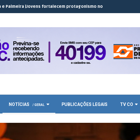
Jovens fortalecem protagonismo no campo em encontro do JEC Co
NOTÍCIAS
PUBLICAÇÕES LEGAIS
TV CO
/ GERAL