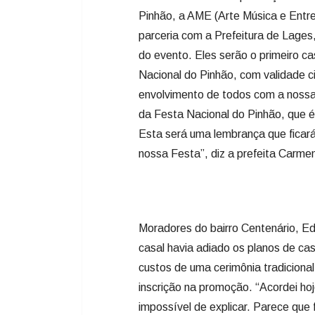
Pinhão, a AME (Arte Música e Entr
parceria com a Prefeitura de Lages
do evento. Eles serão o primeiro cas
Nacional do Pinhão, com validade ci
envolvimento de todos com a nossa
da Festa Nacional do Pinhão, que é
Esta será uma lembrança que ficará
nossa Festa”, diz a prefeita Carme
Moradores do bairro Centenário, Ed
casal havia adiado os planos de c
custos de uma cerimônia tradiciona
inscrição na promoção. “Acordei h
impossível de explicar. Parece que