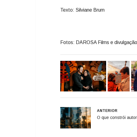
Texto: Silviane Brum
Fotos: DAROSA Films e divulgaçã
ANTERIOR
O que constrói auto