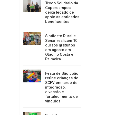
Troco Solidário da
Copercampos
deixa legado de
apoio às entidades
beneficentes
Sindicato Rural e
Senar realizam 10
cursos gratuitos
em agosto em
Otacílio Costa e
Palmeira
Festa de São João
reúne crianças do
SCFV em tarde de
integração,
diversão e
fortalecimento de
vínculos