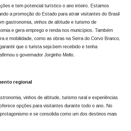
ções e tem potencial turístico o ano inteiro. Estamos
ndo a promoção do Estado para atrair visitantes do Brasil
om gastronomia, vinhos de altitude e turismo de
nomia e gera emprego e renda nos municípios. Também
ura e mobilidade, como as obras na Serra do Corvo Branco,
arantir que o turista seja bem recebido e tenha
 afirmou o governador Jorginho Mello.
mento regional
tronomia, vinhos de altitude, turismo rural e experiências
 oferece opções para visitantes durante todo o ano. No
a protagonismo e se consolida como um dos destinos mais