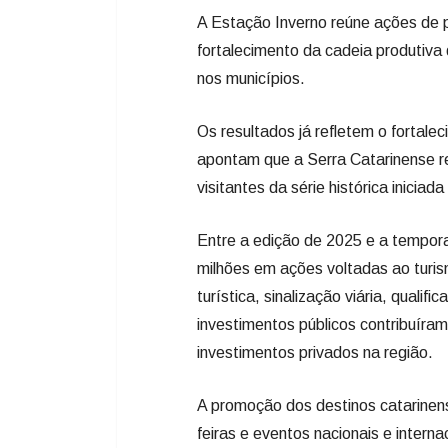
A Estação Inverno reúne ações de p
fortalecimento da cadeia produtiva
nos municípios.
Os resultados já refletem o fortal
apontam que a Serra Catarinense r
visitantes da série histórica inic
Entre a edição de 2025 e a tempor
milhões em ações voltadas ao turis
turística, sinalização viária, qualif
investimentos públicos contribuíra
investimentos privados na região.
A promoção dos destinos catarinen
feiras e eventos nacionais e intern