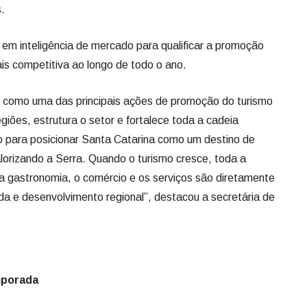
.
 em inteligência de mercado para qualificar a promoção
is competitiva ao longo de todo o ano.
u como uma das principais ações de promoção do turismo
giões, estrutura o setor e fortalece toda a cadeia
o para posicionar Santa Catarina como um destino de
alorizando a Serra. Quando o turismo cresce, toda a
 a gastronomia, o comércio e os serviços são diretamente
a e desenvolvimento regional”, destacou a secretária de
mporada