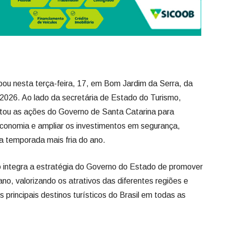
ipou nesta terça-feira, 17, em Bom Jardim da Serra, da
o 2026. Ao lado da secretária de Estado do Turismo,
ntou as ações do Governo de Santa Catarina para
 economia e ampliar os investimentos em segurança,
 a temporada mais fria do ano.
o integra a estratégia do Governo do Estado de promover
no, valorizando os atrativos das diferentes regiões e
principais destinos turísticos do Brasil em todas as