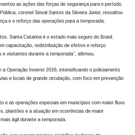
entou as ações das forças de segurança para o período.
ública, coronel Sinval Santos da Silveira Júnior, ressaltou
ança e o reforço das operações para a temporada.
os. Santa Catarina é o estado mais seguro do Brasil.
 capacitação, redistribuição de efetivo e reforço
 e visitantes durante a temporada”, afirmou.
om a Operação Inverno 2026, intensificando o policiamento
ovias e locais de grande circulação, com foco em prevenção
nto e as operações especiais em municípios com maior fluxo
es, plantões e a atuação em ocorrências de maior
mais ágil durante a temporada.