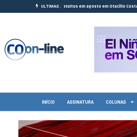
ULTIMAS :
lizam 10 cursos gratuitos em agosto em Otacílio Costa e Palmeira |
INÍCIO
ASSINATURA
COLUNAS