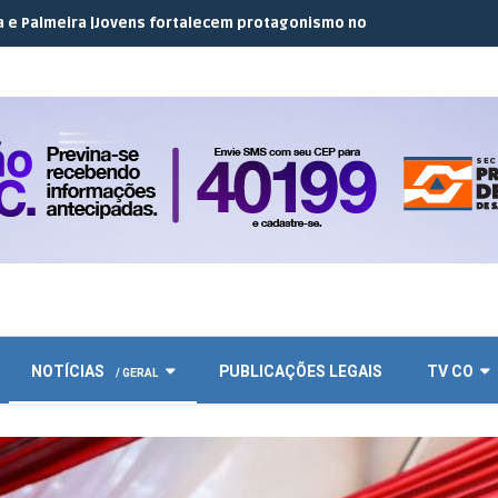
Jovens fortalecem protagonismo no campo em encontro do JEC Co
NOTÍCIAS
PUBLICAÇÕES LEGAIS
TV CO
/ GERAL