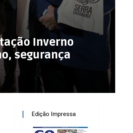
stação Inverno
mo, segurança
Edição Impressa