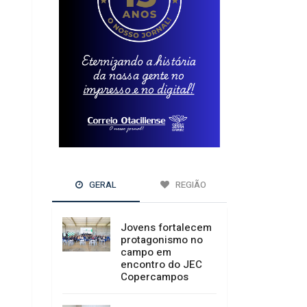
GERAL
REGIÃO
Jovens fortalecem
protagonismo no
campo em
encontro do JEC
Copercampos