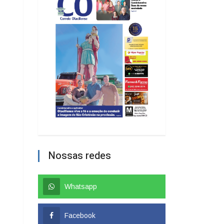
Nossas redes
Whatsapp
Facebook