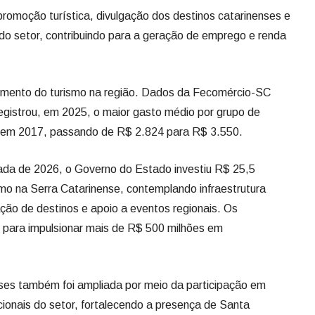
romoção turística, divulgação dos destinos catarinenses e
 do setor, contribuindo para a geração de emprego e renda
ecimento do turismo na região. Dados da Fecomércio-SC
egistrou, em 2025, o maior gasto médio por grupo de
iada em 2017, passando de R$ 2.824 para R$ 3.550.
ada de 2026, o Governo do Estado investiu R$ 25,5
mo na Serra Catarinense, contemplando infraestrutura
icação de destinos e apoio a eventos regionais. Os
m para impulsionar mais de R$ 500 milhões em
ses também foi ampliada por meio da participação em
acionais do setor, fortalecendo a presença de Santa