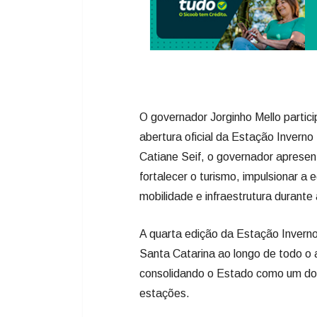
O governador Jorginho Mello partic
abertura oficial da Estação Invern
Catiane Seif, o governador aprese
fortalecer o turismo, impulsionar a
mobilidade e infraestrutura durante
A quarta edição da Estação Invern
Santa Catarina ao longo de todo o a
consolidando o Estado como um dos 
estações.