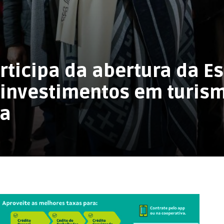
ticipa da abertura da E
a investimentos em turis
ra