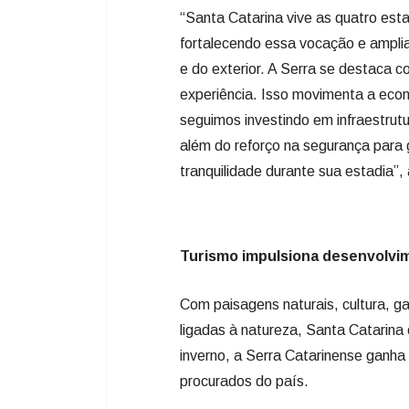
“Santa Catarina vive as quatro esta
fortalecendo essa vocação e amplia
e do exterior. A Serra se destaca c
experiência. Isso movimenta a eco
seguimos investindo em infraestrut
além do reforço na segurança para g
tranquilidade durante sua estadia”,
Turismo impulsiona desenvolvi
Com paisagens naturais, cultura, gas
ligadas à natureza, Santa Catarina
inverno, a Serra Catarinense ganh
procurados do país.