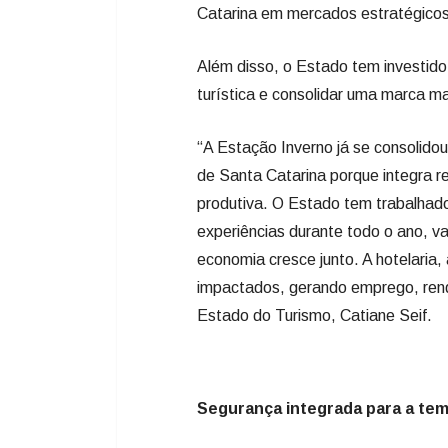
Catarina em mercados estratégicos
Além disso, o Estado tem investido
turística e consolidar uma marca ma
“A Estação Inverno já se consolido
de Santa Catarina porque integra re
produtiva. O Estado tem trabalhad
experiências durante todo o ano, v
economia cresce junto. A hotelaria,
impactados, gerando emprego, rend
Estado do Turismo, Catiane Seif.
Segurança integrada para a te