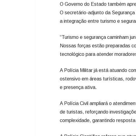
O Governo do Estado também apres
O secretário-adjunto da Segurança P
a integração entre turismo e segur
“Turismo e segurança caminham junt
Nossas forças estão preparadas com
tecnológico para atender moradores
A Polícia Militar já está atuando c
ostensivo em áreas turísticas, rod
e presença ativa.
A Polícia Civil ampliará o atendime
de turistas, reforçando investigaçõ
complexidade, garantindo resposta 