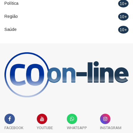
Política
10+
Região
10+
Saúde
10+
FACEBOOK
YOUTUBE
WHATSAPP
INSTAGRAM