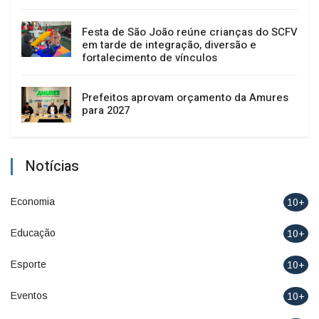
Festa de São João reúne crianças do SCFV
em tarde de integração, diversão e
fortalecimento de vínculos
Prefeitos aprovam orçamento da Amures
para 2027
Notícias
Economia
10+
Educação
10+
Esporte
10+
Eventos
10+