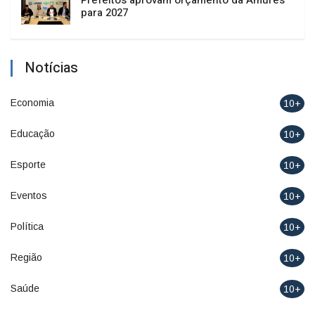
para 2027
Notícias
Economia
10+
Educação
10+
Esporte
10+
Eventos
10+
Política
10+
Região
10+
Saúde
10+