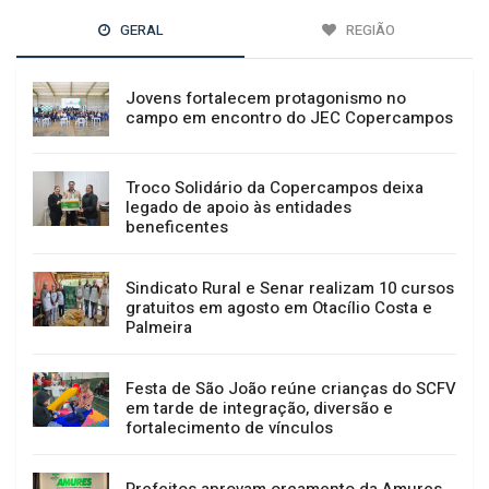
GERAL
REGIÃO
Jovens fortalecem protagonismo no
campo em encontro do JEC Copercampos
Troco Solidário da Copercampos deixa
legado de apoio às entidades
beneficentes
Sindicato Rural e Senar realizam 10 cursos
gratuitos em agosto em Otacílio Costa e
Palmeira
Festa de São João reúne crianças do SCFV
em tarde de integração, diversão e
fortalecimento de vínculos
Prefeitos aprovam orçamento da Amures