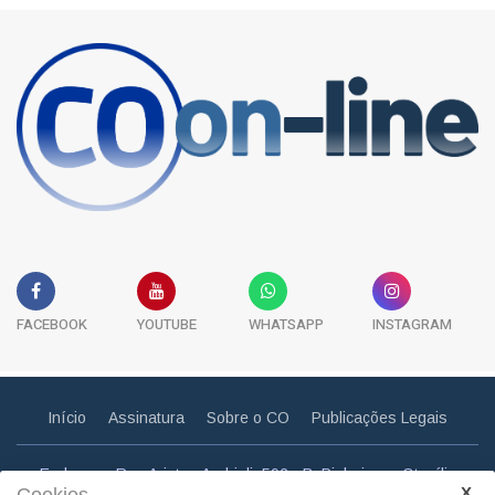
FACEBOOK
YOUTUBE
WHATSAPP
INSTAGRAM
Início
Assinatura
Sobre o CO
Publicações Legais
Endereço: Rua Aristeu Andrioli, 592 - B. Pinheiros - Otacílio