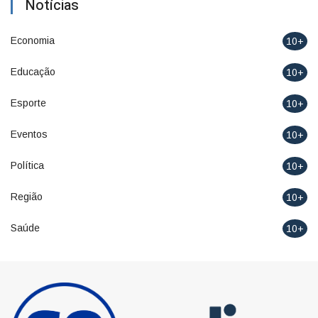
Notícias
Economia
10+
Educação
10+
Esporte
10+
Eventos
10+
Política
10+
Região
10+
Saúde
10+