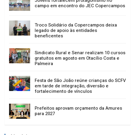
Jovens fortalecem protagonismo no
campo em encontro do JEC Copercampos
Troco Solidário da Copercampos deixa
legado de apoio às entidades
beneficentes
Sindicato Rural e Senar realizam 10 cursos
gratuitos em agosto em Otacílio Costa e
Palmeira
Festa de São João reúne crianças do SCFV
em tarde de integração, diversão e
fortalecimento de vínculos
Prefeitos aprovam orçamento da Amures
para 2027