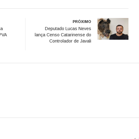
PRÓXIMO
ta
Deputado Lucas Neves
IPVA
lança Censo Catarinense do
Controlador de Javali