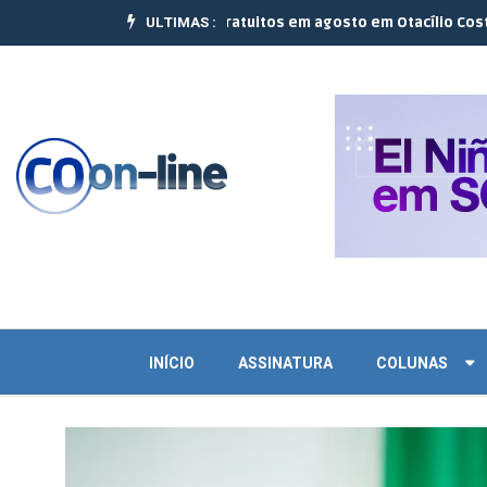
ULTIMAS :
realizam 10 cursos gratuitos em agosto em Otacílio Costa e Palmeir
INÍCIO
ASSINATURA
COLUNAS