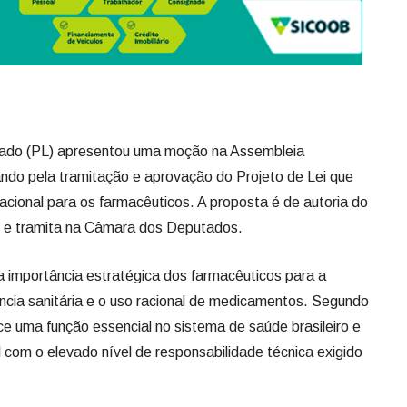
ado (PL) apresentou uma moção na Assembleia
ando pela tramitação e aprovação do Projeto de Lei que
l Nacional para os farmacêuticos. A proposta é de autoria do
) e tramita na Câmara dos Deputados.
importância estratégica dos farmacêuticos para a
ância sanitária e o uso racional de medicamentos. Segundo
e uma função essencial no sistema de saúde brasileiro e
com o elevado nível de responsabilidade técnica exigido