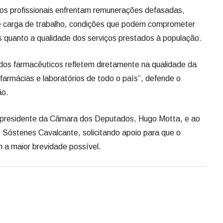
s profissionais enfrentam remunerações defasadas,
de carga de trabalho, condições que podem comprometer
s quanto a qualidade dos serviços prestados à população.
dos farmacêuticos refletem diretamente na qualidade da
 farmácias e laboratórios de todo o país”, defende o
ão.
 presidente da Câmara dos Deputados, Hugo Motta, e ao
, Sóstenes Cavalcante, solicitando apoio para que o
 a maior brevidade possível.