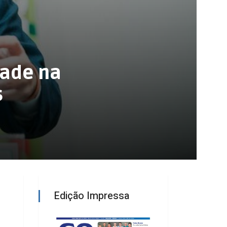
dade na
s
Edição Impressa