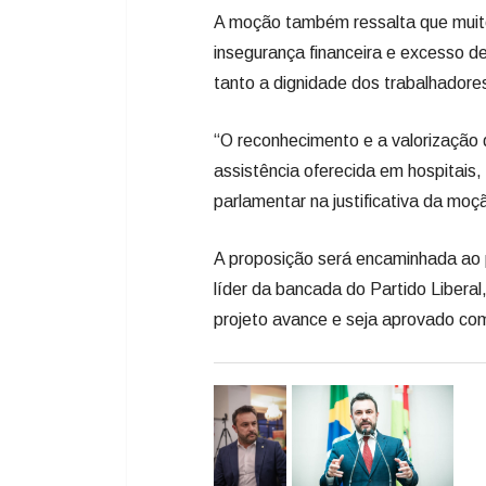
A moção também ressalta que muito
insegurança financeira e excesso 
tanto a dignidade dos trabalhadore
“O reconhecimento e a valorização 
assistência oferecida em hospitais,
parlamentar na justificativa da moç
A proposição será encaminhada ao
líder da bancada do Partido Liberal
projeto avance e seja aprovado com