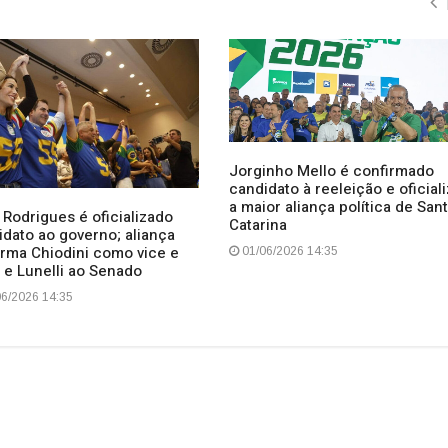
Jorginho Mello é confirmado
candidato à reeleição e oficial
a maior aliança política de San
 Rodrigues é oficializado
Catarina
idato ao governo; aliança
irma Chiodini como vice e
01/06/2026 14:35
 e Lunelli ao Senado
6/2026 14:35