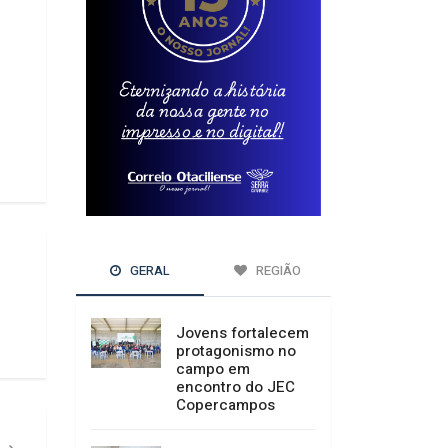
GERAL
REGIÃO
Jovens fortalecem
protagonismo no
campo em
encontro do JEC
Copercampos