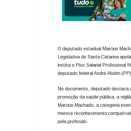
O deputado estadual Marcius Mach
Legislativa de Santa Catarina apel
institui o Piso Salarial Profissiona
deputado federal André Abdon (PP
No documento, deputado destaca a 
promoção da saúde pública, a vigil
Marcius Machado, a categoria exerc
merece reconhecimento compatível 
pela profissão.