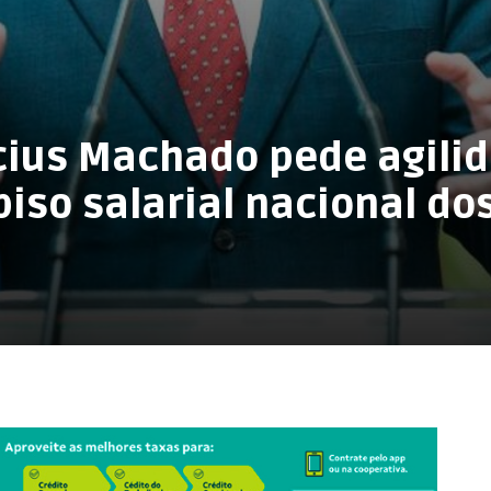
ius Machado pede agili
iso salarial nacional do