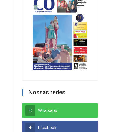
Nossas redes
Whatsapp
Facebook