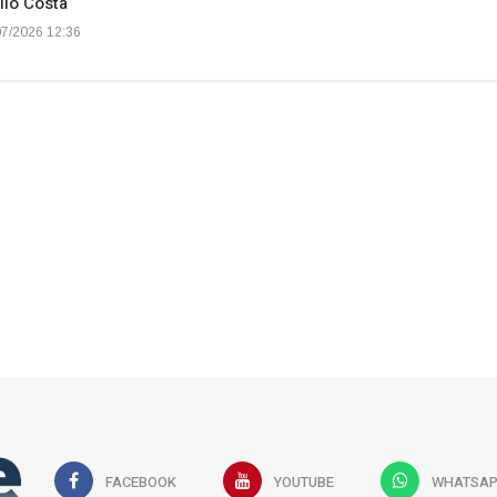
lio Costa
7/2026 12:36
FACEBOOK
YOUTUBE
WHATSA