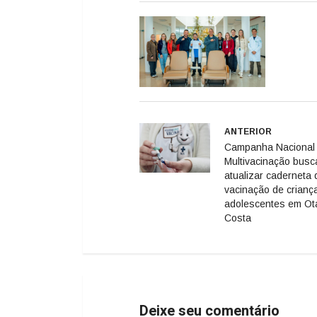
ANTERIOR
Campanha Nacional
Multivacinação busc
atualizar caderneta 
vacinação de crianç
adolescentes em Ota
Costa
Deixe seu comentário