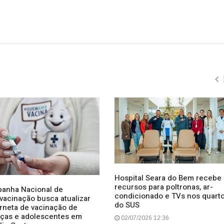
Hospital Seara do Bem recebe
recursos para poltronas, ar-
anha Nacional de
condicionado e TVs nos quart
ivacinação busca atualizar
do SUS
rneta de vacinação de
nças e adolescentes em
02/07/2026 12:36