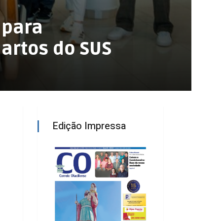
 para
uartos do SUS
Edição Impressa