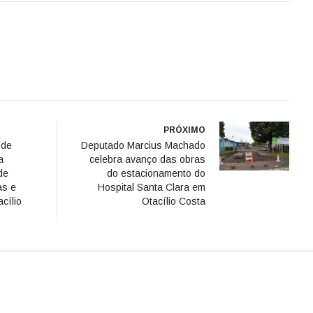
PRÓXIMO
 de
Deputado Marcius Machado
a
celebra avanço das obras
de
do estacionamento do
as e
Hospital Santa Clara em
cílio
Otacílio Costa