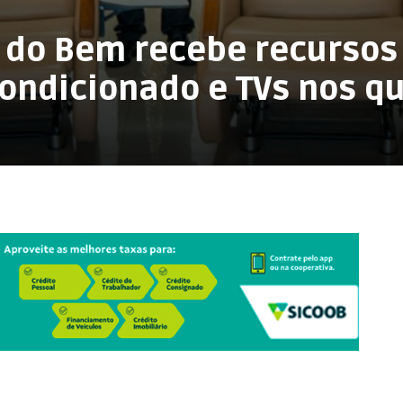
a do Bem recebe recursos
condicionado e TVs nos q