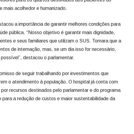
e mais acolhedor e humanizado.
tacou a importância de garantir melhores condições para
de pública. “Nosso objetivo é garantir mais dignidade,
ientes e seus familiares que utilizam o SUS. Tomara que a
tos de internação, mas, se um dia isso for necessário,
possível”, destacou o parlamentar.
omisso de seguir trabalhando por investimentos que
rem o atendimento à população. O hospital já conta com
as por recursos destinados pelo parlamentar e do programa
do para a redução de custos e maior sustentabilidade da