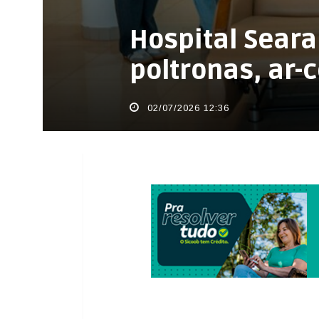
Hospital Sear
poltronas, ar-
02/07/2026 12:36