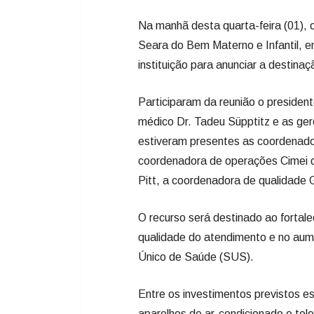
Na manhã desta quarta-feira (01),
Seara do Bem Materno e Infantil, e
instituição para anunciar a destin
Participaram da reunião o president
médico Dr. Tadeu Süpptitz e as ge
estiveram presentes as coordenador
coordenadora de operações Cimei d
Pitt, a coordenadora de qualidade 
O recurso será destinado ao fortale
qualidade do atendimento e no aum
Único de Saúde (SUS).
Entre os investimentos previstos e
aparelhos de ar-condicionado e tel