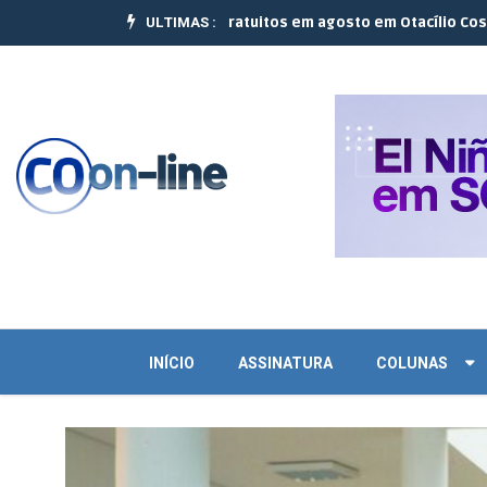
ULTIMAS :
realizam 10 cursos gratuitos em agosto em Otacílio Costa e Palmeir
INÍCIO
ASSINATURA
COLUNAS