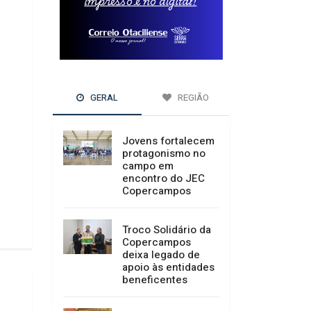
GERAL
REGIÃO
Jovens fortalecem
protagonismo no
campo em
encontro do JEC
Copercampos
Troco Solidário da
Copercampos
deixa legado de
apoio às entidades
beneficentes