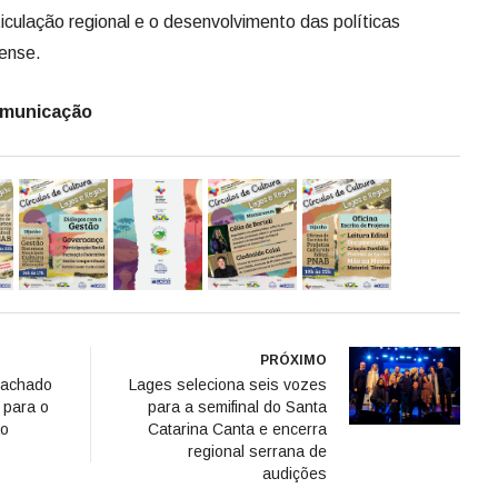
ticulação regional e o desenvolvimento das políticas
nense.
omunicação
PRÓXIMO
Machado
Lages seleciona seis vozes
 para o
para a semifinal do Santa
ão
Catarina Canta e encerra
regional serrana de
audições