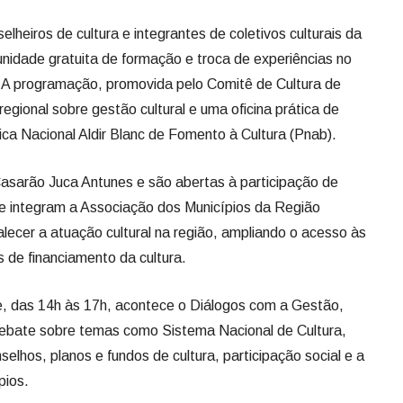
elheiros de cultura e integrantes de coletivos culturais da
nidade gratuita de formação e troca de experiências no
. A programação, promovida pelo Comitê de Cultura de
egional sobre gestão cultural e uma oficina prática de
ica Nacional Aldir Blanc de Fomento à Cultura (Pnab).
Casarão Juca Antunes e são abertas à participação de
ue integram a Associação dos Municípios da Região
alecer a atuação cultural na região, ampliando o acesso às
 de financiamento da cultura.
das 14h às 17h, acontece o Diálogos com a Gestão,
debate sobre temas como Sistema Nacional de Cultura,
selhos, planos e fundos de cultura, participação social e a
pios.