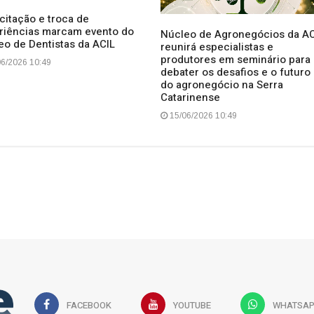
citação e troca de
riências marcam evento do
Núcleo de Agronegócios da AC
eo de Dentistas da ACIL
reunirá especialistas e
produtores em seminário para
6/2026 10:49
debater os desafios e o futuro
do agronegócio na Serra
Catarinense
15/06/2026 10:49
FACEBOOK
YOUTUBE
WHATSA