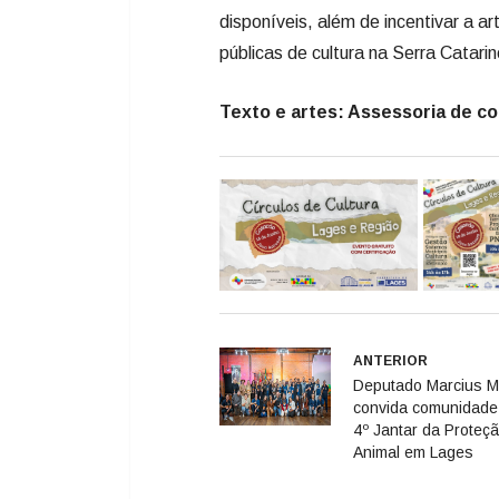
disponíveis, além de incentivar a ar
públicas de cultura na Serra Catari
Texto e artes: Assessoria de c
ANTERIOR
Deputado Marcius 
convida comunidade
4º Jantar da Proteç
Animal em Lages