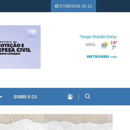
 Copercampos |
Troco Solidário da Copercampos deixa legado de ap
07/08/2026 20:12
SOBRE O CO