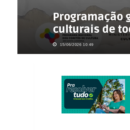
Programação g
culturais de t
15/06/2026 10:49