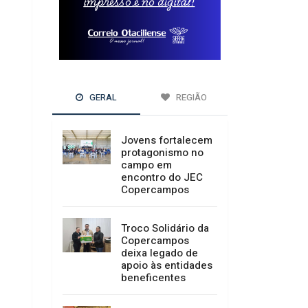
GERAL
REGIÃO
Jovens fortalecem
protagonismo no
campo em
encontro do JEC
Copercampos
Troco Solidário da
Copercampos
deixa legado de
apoio às entidades
beneficentes