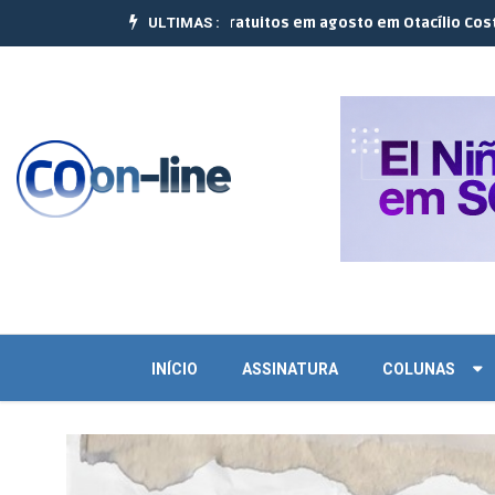
ULTIMAS :
realizam 10 cursos gratuitos em agosto em Otacílio Costa e Palmeir
INÍCIO
ASSINATURA
COLUNAS