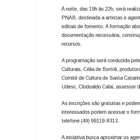
À noite, das 19h às 22h, será realiz
PNAB, destinada a artistas e agent
editais de fomento. A formação abor
documentação necessária, construç
recursos.
A programação será conduzida pela 
Culturais, Célia de Bortoli, produto
Comitê de Cultura de Santa Catarin
Udesc, Clodoaldo Calai, assessor d
As inscrições são gratuitas e pode
interessados podem acessar o formul
telefone (49) 99119-8313.
A iniciativa busca aproximar os age