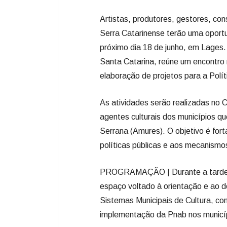
Artistas, produtores, gestores, cons
Serra Catarinense terão uma oportu
próximo dia 18 de junho, em Lages
Santa Catarina, reúne um encontro r
elaboração de projetos para a Polít
As atividades serão realizadas no 
agentes culturais dos municípios q
Serrana (Amures). O objetivo é fort
políticas públicas e aos mecanismos
PROGRAMAÇÃO | Durante a tarde, 
espaço voltado à orientação e ao 
Sistemas Municipais de Cultura, con
implementação da Pnab nos municí