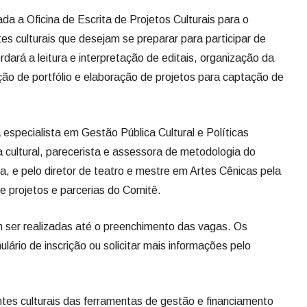
ada a Oficina de Escrita de Projetos Culturais para o
es culturais que desejam se preparar para participar de
dará a leitura e interpretação de editais, organização da
ão de portfólio e elaboração de projetos para captação de
especialista em Gestão Pública Cultural e Políticas
ra cultural, parecerista e assessora de metodologia do
a, e pelo diretor de teatro e mestre em Artes Cênicas pela
e projetos e parcerias do Comitê.
m ser realizadas até o preenchimento das vagas. Os
ário de inscrição ou solicitar mais informações pelo
ntes culturais das ferramentas de gestão e financiamento