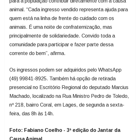
para a população contribuir diretamente com a causa
animal. “Cada ingresso vendido representa ajuda para
quem está na linha de frente do cuidado com os
animais. É uma noite de confraternização, mas
principalmente de solidariedade. Convido toda a
comunidade para participar e fazer parte dessa
corrente do bem”, afirma.
Os ingressos podem ser adquiridos pelo WhatsApp
(49) 99841-8925. Também há opção de retirada
presencial no Escritório Regional do deputado Marcius
Machado, localizado na Rua Ministro Pedro de Toledo,
nº 218, bairro Coral, em Lages, de segunda a sexta-
feira, das 8h às 14h.
Foto: Fabiano Coelho - 3ª edição do Jantar da
Causa Animal