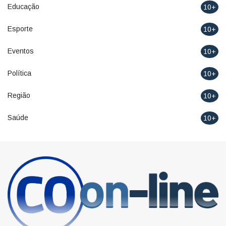
Educação
10+
Esporte
10+
Eventos
10+
Política
10+
Região
10+
Saúde
10+