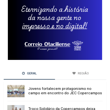
GERAL
REGIÃO
Jovens fortalecem protagonismo no
campo em encontro do JEC Copercampos
Troco Solidário da Copercampos deixa