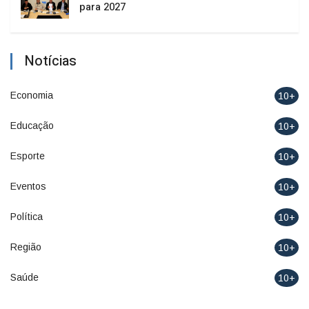
para 2027
Notícias
Economia
10+
Educação
10+
Esporte
10+
Eventos
10+
Política
10+
Região
10+
Saúde
10+