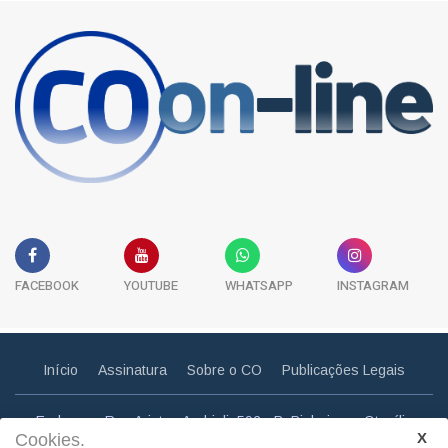
FACEBOOK
YOUTUBE
WHATSAPP
INSTAGRAM
Início
Assinatura
Sobre o CO
Publicações Legais
Endereço: Rua Aristeu Andrioli, 592 - B. Pinheiros - Otacílio
Cookies.
Costa - SC