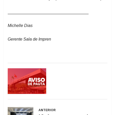
___________________________________
Michelle Dias
Gerente Sala de Impren
ANTERIOR