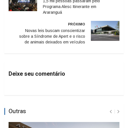
1,5 mil pessoas passaram pelo
Programa Alesc Itinerante em
Araranguá
PRÓXIMO
Novas leis buscam conscientizar
sobre a Síndrome de Apert e o risco
de animais deixados em veículos
Deixe seu comentário
Outras