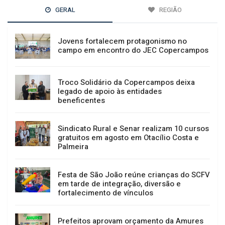
GERAL
REGIÃO
Jovens fortalecem protagonismo no
campo em encontro do JEC Copercampos
Troco Solidário da Copercampos deixa
legado de apoio às entidades
beneficentes
Sindicato Rural e Senar realizam 10 cursos
gratuitos em agosto em Otacílio Costa e
Palmeira
Festa de São João reúne crianças do SCFV
em tarde de integração, diversão e
fortalecimento de vínculos
Prefeitos aprovam orçamento da Amures