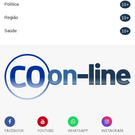
Política
10+
Região
10+
Saúde
10+
FACEBOOK
YOUTUBE
WHATSAPP
INSTAGRAM