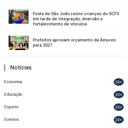
Festa de São João reúne crianças do SCFV
em tarde de integração, diversão e
fortalecimento de vínculos
Prefeitos aprovam orçamento da Amures
para 2027
Notícias
Economia
10+
Educação
10+
Esporte
10+
Eventos
10+