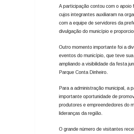
A participação contou com o apoio 
cujos integrantes auxiliaram na or
com a equipe de servidores da prefe
divulgação do município e proporcio
Outro momento importante foi a di
eventos do município, que teve sua
ampliando a visibilidade da festa ju
Parque Conta Dinheiro.
Para a administração municipal, a 
importante oportunidade de promover
produtores e empreendedores do mun
lideranças da região.
O grande número de visitantes rece