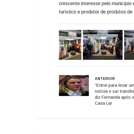
crescente interesse pelo município
turístico e produtor de produtos d
ANTERIOR
“Entrei para levar u
notícia e saí transf
diz Fernanda após vi
Casa Lar