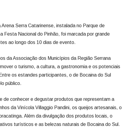
a Arena Serra Catarinense, instalada no Parque de
a Festa Nacional do Pinhão, foi marcada por grande
tantes ao longo dos 10 dias de evento.
pios da Associação dos Municípios da Região Serrana
ver o turismo, a cultura, a gastronomia e os potenciais
ntre os estandes participantes, o de Bocaina do Sul
lo público.
de de conhecer e degustar produtos que representam a
hos da Vinícola Villaggio Pandini, os queijos artesanais, o
 bracatinga. Além da divulgação dos produtos locais, o
ivos turísticos e as belezas naturais de Bocaina do Sul.