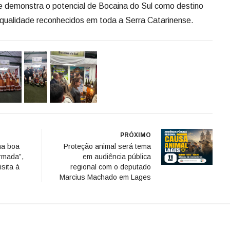
 e demonstra o potencial de Bocaina do Sul como destino
e qualidade reconhecidos em toda a Serra Catarinense.
PRÓXIMO
ma boa
Proteção animal será tema
ormada”,
em audiência pública
sita à
regional com o deputado
Marcius Machado em Lages