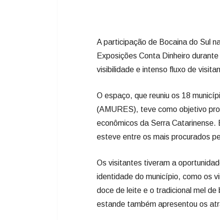
A participação de Bocaina do Sul n
Exposições Conta Dinheiro durante 
visibilidade e intenso fluxo de visi
O espaço, que reuniu os 18 municí
(AMURES), teve como objetivo promo
econômicos da Serra Catarinense. E
esteve entre os mais procurados pe
Os visitantes tiveram a oportunida
identidade do município, como os vin
doce de leite e o tradicional mel de
estande também apresentou os atrat