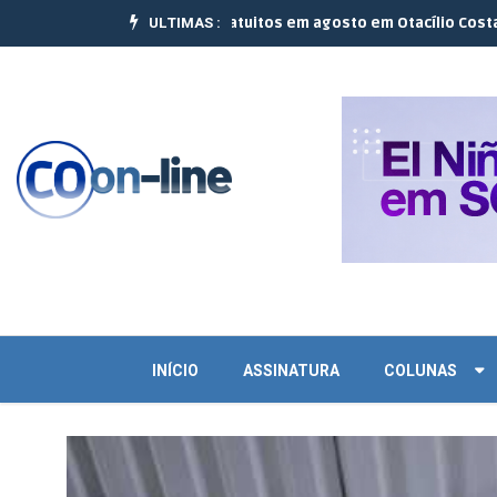
ULTIMAS :
am 10 cursos gratuitos em agosto em Otacílio Costa e Palmeira |
Jov
INÍCIO
ASSINATURA
COLUNAS