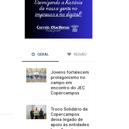
GERAL
REGIÃO
Jovens fortalecem
protagonismo no
campo em
encontro do JEC
Copercampos
Troco Solidário da
Copercampos
deixa legado de
apoio às entidades