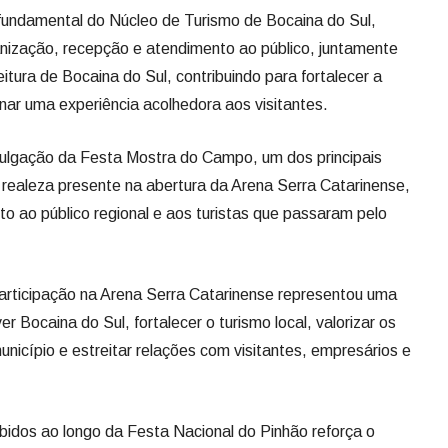
fundamental do Núcleo de Turismo de Bocaina do Sul,
ganização, recepção e atendimento ao público, juntamente
itura de Bocaina do Sul, contribuindo para fortalecer a
nar uma experiência acolhedora aos visitantes.
vulgação da Festa Mostra do Campo, um dos principais
 realeza presente na abertura da Arena Serra Catarinense,
nto ao público regional e aos turistas que passaram pelo
participação na Arena Serra Catarinense representou uma
 Bocaina do Sul, fortalecer o turismo local, valorizar os
icípio e estreitar relações com visitantes, empresários e
bidos ao longo da Festa Nacional do Pinhão reforça o