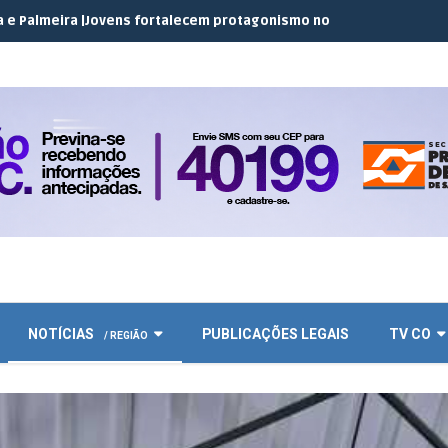
ens fortalecem protagonismo no campo em encontro do JEC Coper
NOTÍCIAS
PUBLICAÇÕES LEGAIS
TV CO
/ REGIÃO