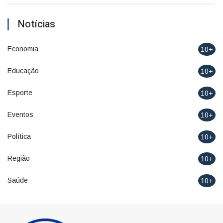
Notícias
Economia
10+
Educação
10+
Esporte
10+
Eventos
10+
Política
10+
Região
10+
Saúde
10+